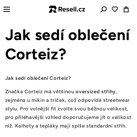
Přejít k
Košík
obsahu
Jak sedí oblečení
Corteiz?
Jak sedí oblečení Corteiz?
Značka Corteiz má většinou
oversized střihy
,
zejména u mikin a triček, což odpovídá streetwear
stylu. Pro volnější fit zvolte svou běžnou velikost,
pro přiléhavější vzhled doporučujeme jít o velikost
níž. Kalhoty a tepláky mají spíše standardní střih.