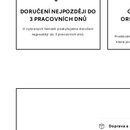
DORUČENÍ NEJPOZDĚJI DO
3 PRACOVNÍCH DNŮ
OR
U vybraných tenisek poskytujeme doručení
nejpozději do 3 pracovních dnů.
Prodávám
které pr
Doprava a 