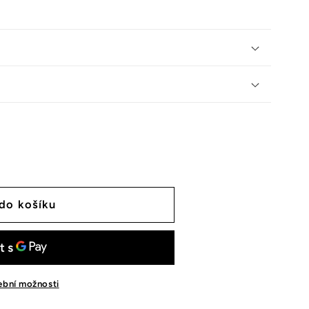
 do košíku
tební možnosti