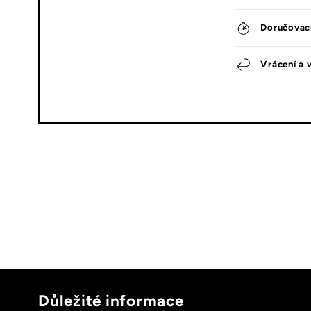
Doručovac
Vrácení a 
Důležité informace