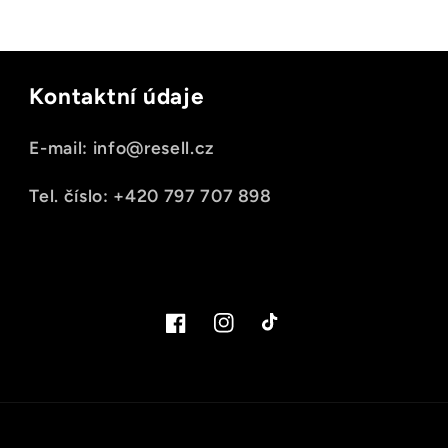
Kontaktní údaje
E-mail: info@resell.cz
Tel. číslo: +420 797 707 898
Facebook
Instagram
TikTok