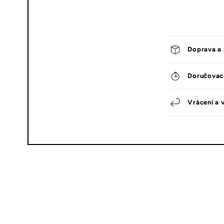
Doprava a 
Doručovac
Vrácení a 