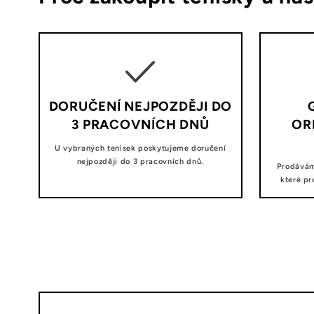
DORUČENÍ NEJPOZDĚJI DO
3 PRACOVNÍCH DNŮ
OR
U vybraných tenisek poskytujeme doručení
nejpozději do 3 pracovních dnů.
Prodávám
které pr