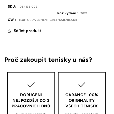
SKU:
DZ4135-002
Rok vydání :
2023
CW :
TECH GREY/CEMENT GREY/SAIL/BLACK
Sdílet produkt
Proč zakoupit tenisky u nás?
DORUČENÍ
GARANCE 100%
NEJPOZDĚJI DO 3
ORIGINALITY
PRACOVNÍCH DNŮ
VŠECH TENISEK