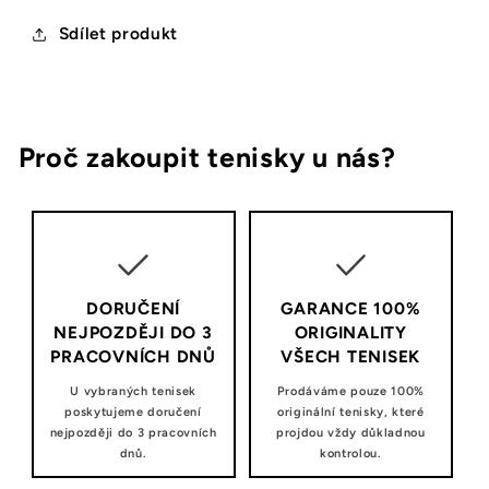
Sdílet produkt
Proč zakoupit tenisky u nás?
DORUČENÍ
GARANCE 100%
NEJPOZDĚJI DO 3
ORIGINALITY
PRACOVNÍCH DNŮ
VŠECH TENISEK
U vybraných tenisek
Prodáváme pouze 100%
poskytujeme doručení
originální tenisky, které
nejpozději do 3 pracovních
projdou vždy důkladnou
dnů.
kontrolou.