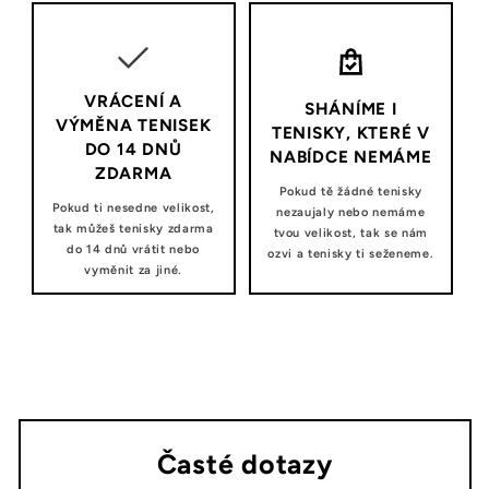
VRÁCENÍ A
SHÁNÍME I
VÝMĚNA TENISEK
TENISKY, KTERÉ V
DO 14 DNŮ
NABÍDCE NEMÁME
ZDARMA
Pokud tě žádné tenisky
Pokud ti nesedne velikost,
nezaujaly nebo nemáme
tak můžeš tenisky zdarma
tvou velikost, tak se nám
do 14 dnů vrátit nebo
ozvi a tenisky ti seženeme.
vyměnit za jiné.
Časté dotazy