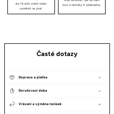
tvou velikost, tak se nám
do 14 dnů vrátit nebo
ozvi a tenisky ti seženeme.
vyměnit za jiné.
Časté dotazy
Doprava a platba
Doručovací doba
Vrácení a výměna tenisek