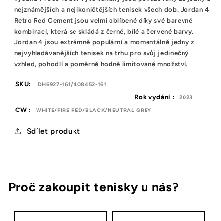
nejznámějších a nejikoničtějších tenisek všech dob. Jordan 4
Retro Red Cement jsou velmi oblíbené díky své barevné
kombinaci, která se skládá z černé, bílé a červené barvy.
Jordan 4 jsou extrémně populární a momentálně jedny z
nejvyhledávanějších tenisek na trhu pro svůj jedinečný
vzhled, pohodlí a poměrně hodně limitované množství.
SKU:
DH6927-161/408452-161
Rok vydání :
2023
CW :
WHITE/FIRE RED/BLACK/NEUTRAL GREY
Sdílet produkt
Proč zakoupit tenisky u nás?