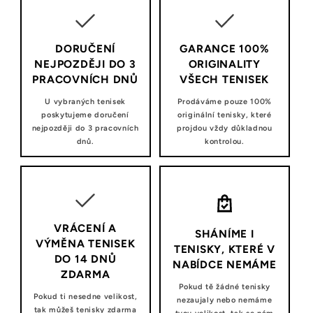
DORUČENÍ
GARANCE 100%
NEJPOZDĚJI DO 3
ORIGINALITY
PRACOVNÍCH DNŮ
VŠECH TENISEK
U vybraných tenisek
Prodáváme pouze 100%
poskytujeme doručení
originální tenisky, které
nejpozději do 3 pracovních
projdou vždy důkladnou
dnů.
kontrolou.
VRÁCENÍ A
SHÁNÍME I
VÝMĚNA TENISEK
TENISKY, KTERÉ V
DO 14 DNŮ
NABÍDCE NEMÁME
ZDARMA
Pokud tě žádné tenisky
Pokud ti nesedne velikost,
nezaujaly nebo nemáme
tak můžeš tenisky zdarma