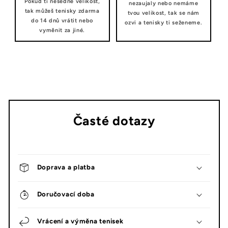
Pokud ti nesedne velikost,
nezaujaly nebo nemáme
tak můžeš tenisky zdarma
tvou velikost, tak se nám
do 14 dnů vrátit nebo
ozvi a tenisky ti seženeme.
vyměnit za jiné.
Časté dotazy
Doprava a platba
Doručovací doba
Vrácení a výměna tenisek