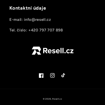
Kontaktní údaje
E-mail: info@resell.cz
Tel. číslo: +420 797 707 898
Facebook
Instagram
TikTok
© 2026,
Resell.cz