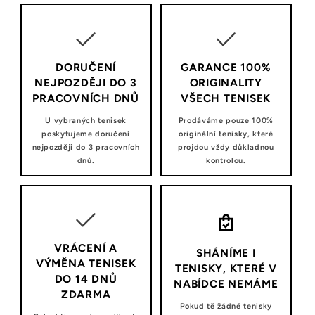
DORUČENÍ
GARANCE 100%
NEJPOZDĚJI DO 3
ORIGINALITY
PRACOVNÍCH DNŮ
VŠECH TENISEK
U vybraných tenisek
Prodáváme pouze 100%
poskytujeme doručení
originální tenisky, které
nejpozději do 3 pracovních
projdou vždy důkladnou
dnů.
kontrolou.
VRÁCENÍ A
SHÁNÍME I
VÝMĚNA TENISEK
TENISKY, KTERÉ V
DO 14 DNŮ
NABÍDCE NEMÁME
ZDARMA
Pokud tě žádné tenisky