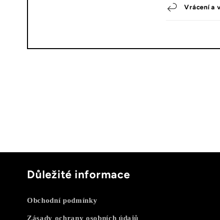
Vrácení a 
Důležité informace
Obchodní podmínky
Zásady ochrany osobních údajů