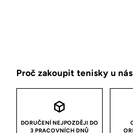
Proč zakoupit tenisky u ná
DORUČENÍ NEJPOZDĚJI DO
3 PRACOVNÍCH DNŮ
OR