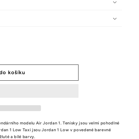
 do košíku
endárního
modelu Air
Jordan
1
.
Tenisky jsou
velmi pohodlné
ordan 1 Low Taxi jsou Jordan 1 Low v povedené barevné
žluté a bílé barvy.