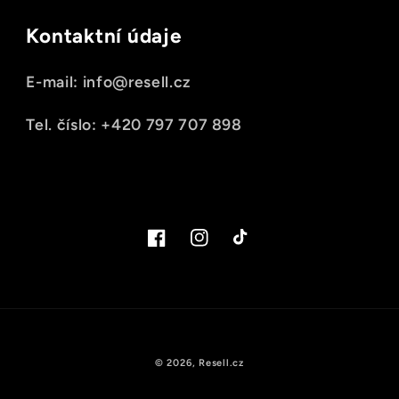
Kontaktní údaje
E-mail: info@resell.cz
Tel. číslo: +420 797 707 898
Facebook
Instagram
TikTok
© 2026,
Resell.cz