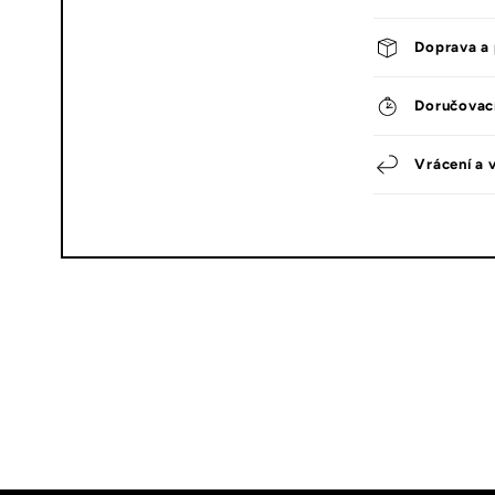
Doprava a 
Doručovac
Vrácení a 