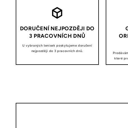
DORUČENÍ NEJPOZDĚJI DO
3 PRACOVNÍCH DNŮ
OR
U vybraných tenisek poskytujeme doručení
nejpozději do 3 pracovních dnů.
Prodávám
které pr