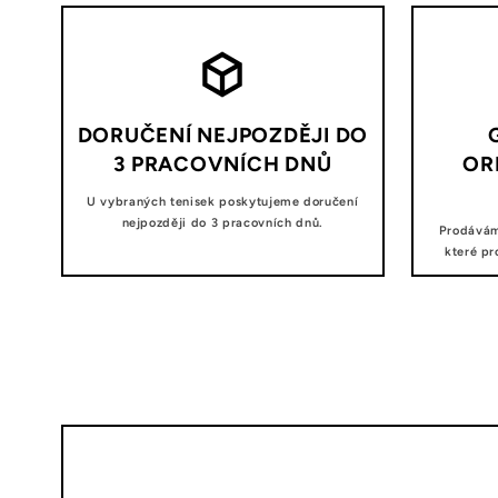
DORUČENÍ NEJPOZDĚJI DO
3 PRACOVNÍCH DNŮ
OR
U vybraných tenisek poskytujeme doručení
nejpozději do 3 pracovních dnů.
Prodávám
které pr