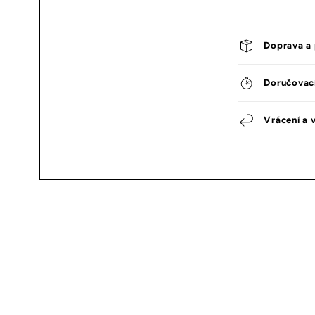
Doprava a 
Doručovac
Vrácení a 