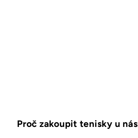
Proč zakoupit tenisky u ná