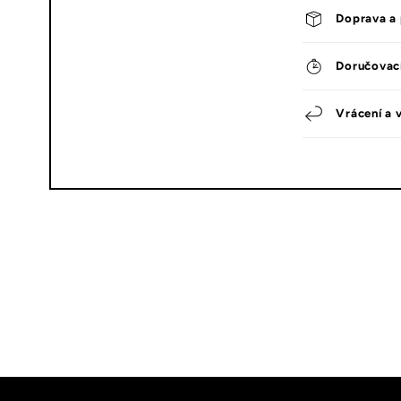
Doprava a 
Doručovac
Vrácení a 