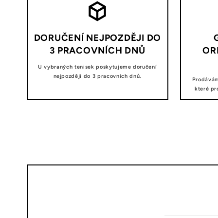
DORUČENÍ NEJPOZDĚJI DO
3 PRACOVNÍCH DNŮ
OR
U vybraných tenisek poskytujeme doručení
nejpozději do 3 pracovních dnů.
Prodávám
které pr