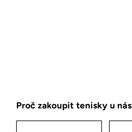
Proč zakoupit tenisky u ná