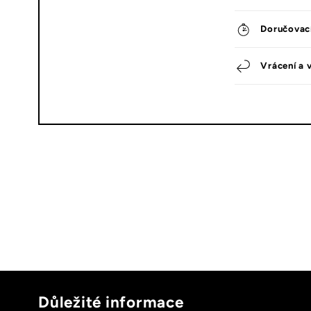
Doručovac
Vrácení a 
Důležité informace