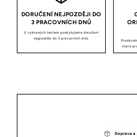
DORUČENÍ NEJPOZDĚJI DO
3 PRACOVNÍCH DNŮ
OR
U vybraných tenisek poskytujeme doručení
nejpozději do 3 pracovních dnů.
Prodávám
které pr
Doprava a 