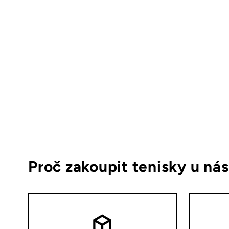
Proč zakoupit tenisky u ná