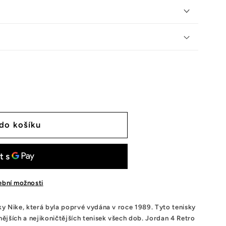
 do košíku
tební možnosti
čky Nike, která byla poprvé vydána v roce 1989. Tyto tenisky
ějších a nejikoničtějších tenisek všech dob. Jordan 4 Retro