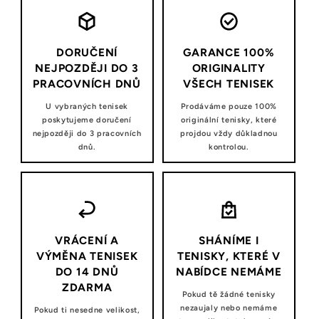
DORUČENÍ
GARANCE 100%
NEJPOZDĚJI DO 3
ORIGINALITY
PRACOVNÍCH DNŮ
VŠECH TENISEK
U vybraných tenisek
Prodáváme pouze 100%
poskytujeme doručení
originální tenisky, které
nejpozději do 3 pracovních
projdou vždy důkladnou
dnů.
kontrolou.
VRÁCENÍ A
SHÁNÍME I
VÝMĚNA TENISEK
TENISKY, KTERÉ V
DO 14 DNŮ
NABÍDCE NEMÁME
ZDARMA
Pokud tě žádné tenisky
nezaujaly nebo nemáme
Pokud ti nesedne velikost,