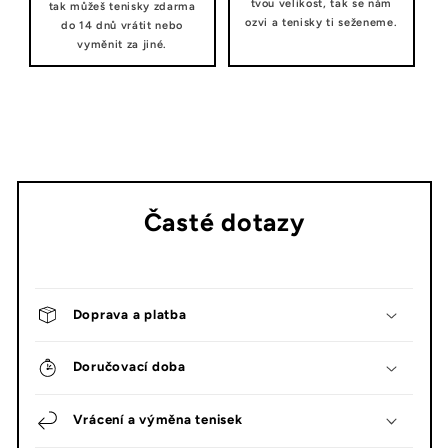
tvou velikost, tak se nám
tak můžeš tenisky zdarma
ozvi a tenisky ti seženeme.
do 14 dnů vrátit nebo
vyměnit za jiné.
Časté dotazy
Doprava a platba
Doručovací doba
Vrácení a výměna tenisek