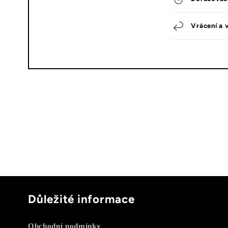
Vrácení a 
Důležité informace
Obchodní podmínky