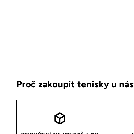
Proč zakoupit tenisky u ná