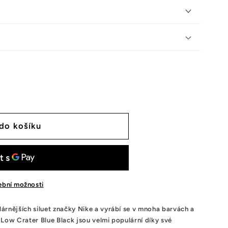
 do košíku
tební možnosti
árnějších siluet značky Nike a vyrábí se v mnoha barvách a
 Low Crater Blue Black jsou velmi populární díky své