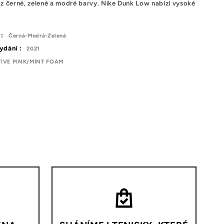
 z černé, zelené a modré barvy. Nike Dunk Low nabízí vysoké
 :
Černá-Modrá-Zelená
ydání :
2021
IVE PINK/MINT FOAM