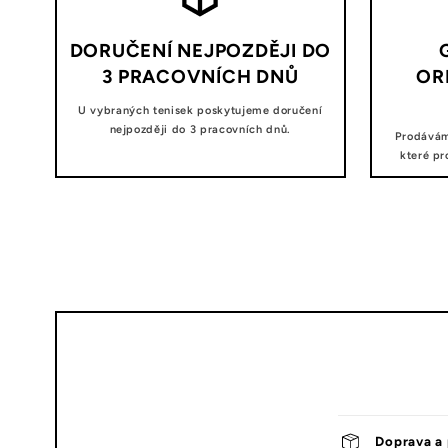
DORUČENÍ NEJPOZDĚJI DO
3 PRACOVNÍCH DNŮ
OR
U vybraných tenisek poskytujeme doručení
nejpozději do 3 pracovních dnů.
Prodávám
které pr
Doprava a 