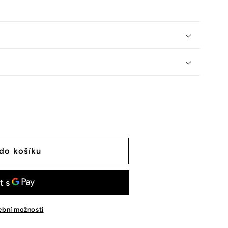
 do košíku
tební možnosti