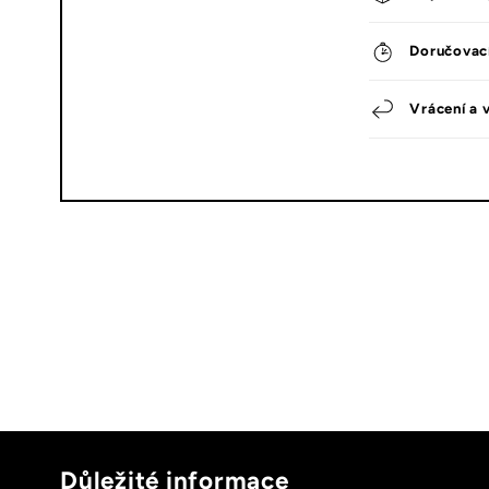
Doručovac
Vrácení a 
Důležité informace