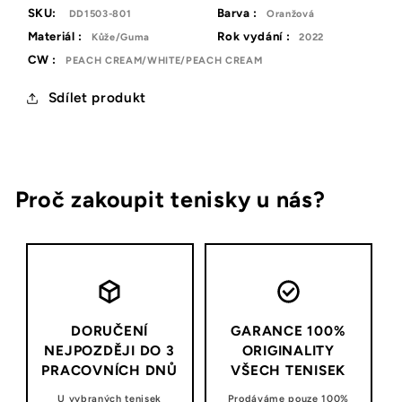
SKU:
Barva :
DD1503-801
Oranžová
Materiál :
Rok vydání :
Kůže/Guma
2022
CW :
PEACH CREAM/WHITE/PEACH CREAM
Sdílet produkt
Proč zakoupit tenisky u nás?
DORUČENÍ
GARANCE 100%
NEJPOZDĚJI DO 3
ORIGINALITY
PRACOVNÍCH DNŮ
VŠECH TENISEK
U vybraných tenisek
Prodáváme pouze 100%