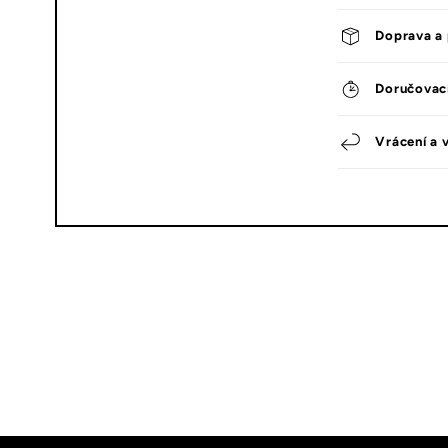
Doprava a 
Doručovac
Vrácení a 