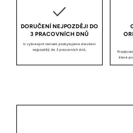
DORUČENÍ NEJPOZDĚJI DO
3 PRACOVNÍCH DNŮ
OR
U vybraných tenisek poskytujeme doručení
nejpozději do 3 pracovních dnů.
Prodávám
které pr