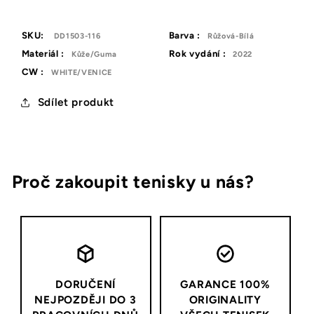
SKU:
Barva :
DD1503-116
Růžová-Bílá
Materiál :
Rok vydání :
Kůže/Guma
2022
CW :
WHITE/VENICE
Sdílet produkt
Proč zakoupit tenisky u nás?
DORUČENÍ
GARANCE 100%
NEJPOZDĚJI DO 3
ORIGINALITY